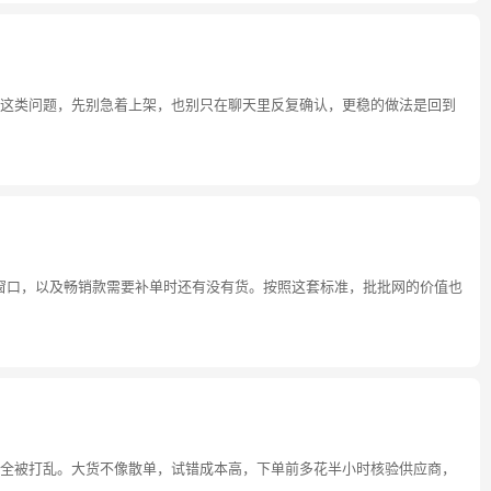
这类问题，先别急着上架，也别只在聊天里反复确认，更稳的做法是回到
窗口，以及畅销款需要补单时还有没有货。按照这套标准，批批网的价值也
全被打乱。大货不像散单，试错成本高，下单前多花半小时核验供应商，