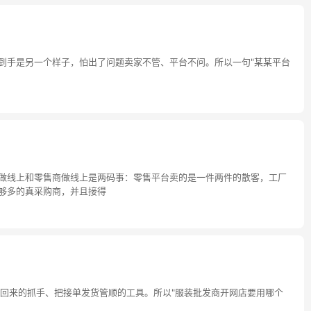
到手是另一个样子，怕出了问题卖家不管、平台不问。所以一句"某某平台
厂做线上和零售商做线上是两码事：零售平台卖的是一件两件的散客，工厂
够多的真采购商，并且接得
回来的抓手、把接单发货管顺的工具。所以"服装批发商开网店要用哪个