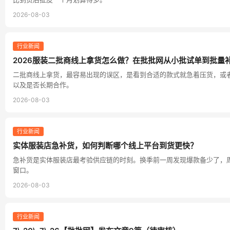
2026-08-03
行业新闻
2026服装二批商线上拿货怎么做？在批批网从小批试单到批量
二批商线上拿货，最容易出现的误区，是看到合适的款式就急着压货，或
以及是否长期合作。
2026-08-03
行业新闻
实体服装店急补货，如何判断哪个线上平台到货更快？
急补货是实体服装店最考验供应链的时刻。换季前一周发现爆款备少了，
窗口。
2026-08-03
行业新闻