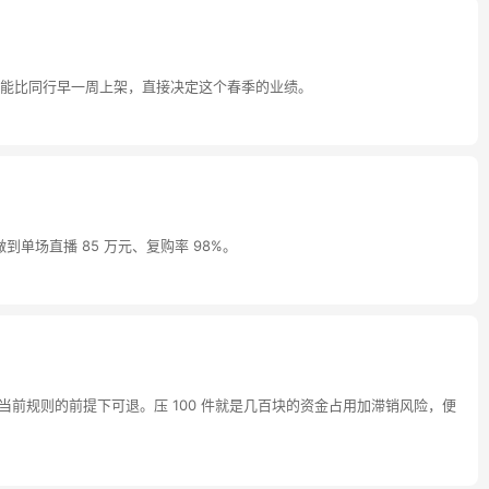
能比同行早一周上架，直接决定这个春季的业绩。
单场直播 85 万元、复购率 98%。
台当前规则的前提下可退。压 100 件就是几百块的资金占用加滞销风险，便