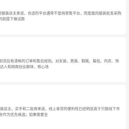
。对服装店主来说，合适的平台通常不是纯零售平台，而是面向服装批发采购
存的前提下做试款
，到货后有清晰的订单和售后规则。对女装、男装、鞋靴、箱包、内衣、饰
达人和网商创业群体，核心场
装店主、买手和二批商来说，线上拿货的便利性已经明显高于只跑线下市
合作为优先候选；如果需要全